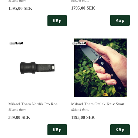
Mikael tham
Mikael tham
1795,00 SEK
1395,00 SEK
Köp
Köp
Mikael Tham Nordik Pro Roe
Mikael Tham Gralak Kniv Svart
Mikael tham
Mikael tham
389,00 SEK
1195,00 SEK
Köp
Köp