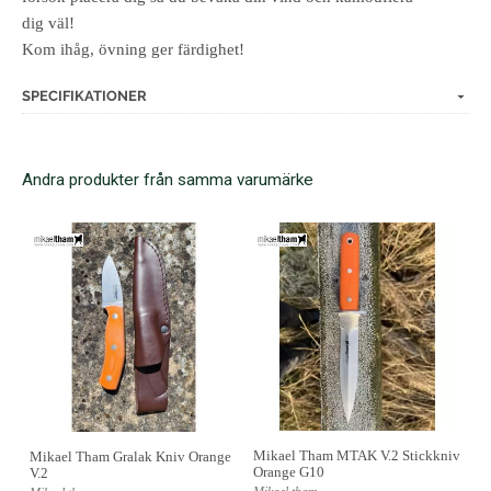
dig väl!
Kom ihåg, övning ger färdighet!
SPECIFIKATIONER
Andra produkter från samma varumärke
Mikael Tham MTAK V.2 Stickkniv
Mikael Tham Gralak Kniv Orange
Orange G10
V.2