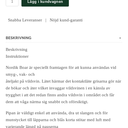
Lägg i kundvagnen
Snabba Leveranser | Nöjd kund-garanti
BESKRIVNING
Beskrivning
Instruktioner
Nordik Boar är speciellt framtagen för att kunna användas vid
smyg-, vak- och
åteljakt på vildsvin. Lätet härmar det kontaktläte grisarna gör när
de bökar och äter vilket invaggar vildsvinen i en känsla av
trygghet i att det redan finns andra vildsvin i området och får
dem att våga närma sig snabbt och oförsiktigt.
Pipan är väldigt enkel att använda, dra ut slangen och för
munstycket till läpparna och blås korta stötar med luft med
varierande längd på pauserna