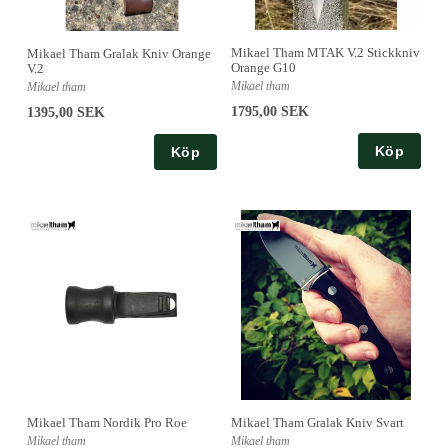
Mikael Tham MTAK V.2 Stickkniv
Mikael Tham Gralak Kniv Orange
Orange G10
V.2
Mikael tham
Mikael tham
1795,00 SEK
1395,00 SEK
Köp
Köp
Mikael Tham Nordik Pro Roe
Mikael Tham Gralak Kniv Svart
Mikael tham
Mikael tham