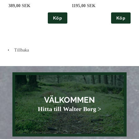
389,00 SEK
1195,00 SEK
Köp
Köp
Tillbaka
VÄLKOMMEN
Hitta till Walter Borg >