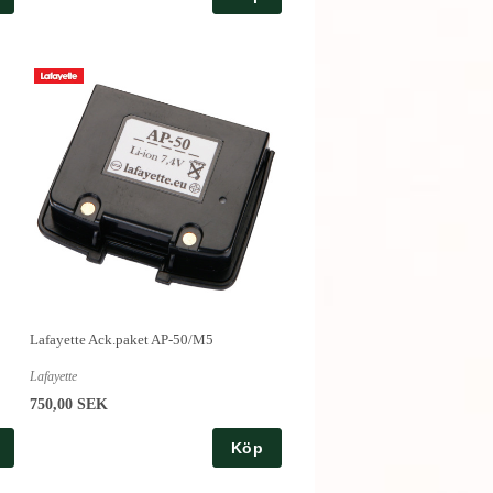
Lafayette Ack.paket AP-50/M5
Lafayette
750,00 SEK
Köp