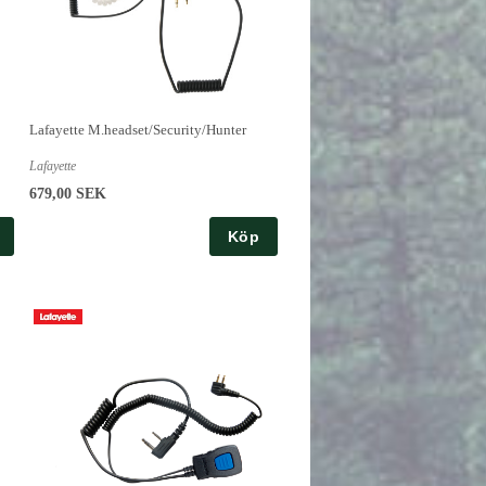
Lafayette M.headset/Security/Hunter
Lafayette
679,00 SEK
Köp