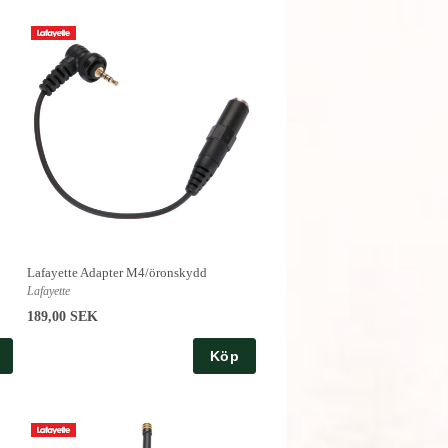
Lafayette Adapter M4/öronskydd
Lafayette
189,00 SEK
Köp