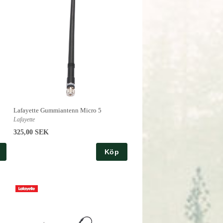
Lafayette Gummiantenn Micro 5
Lafayette
325,00 SEK
Köp