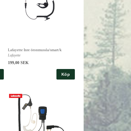
Lafayette Inre öronmussla/smart/k
Lafayette
199,00 SEK
Köp