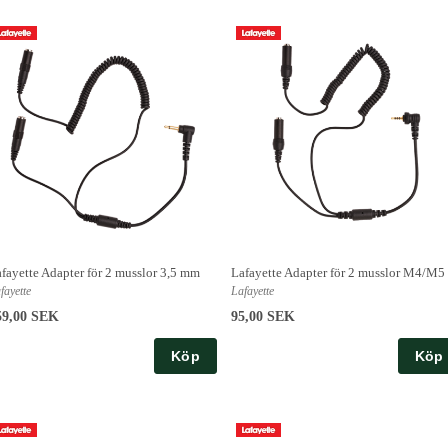
fayette Adapter för 2 musslor 3,5 mm
Lafayette Adapter för 2 musslor M4/M5
fayette
Lafayette
59,00 SEK
95,00 SEK
Köp
Köp