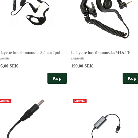
fayette Inre öronmussla 3.5mm 2pol
Lafayette Inre öronmussla/M4&5/K
fayette
Lafayette
95,00 SEK
199,00 SEK
Köp
Köp