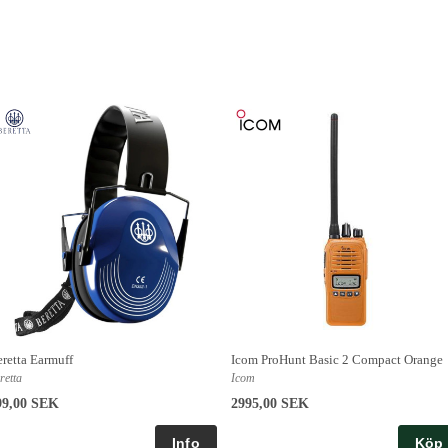
retta Earmuff
Icom ProHunt Basic 2 Compact Orange
retta
Icom
99,00 SEK
2995,00 SEK
Köp