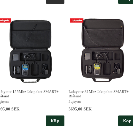
afayette 155Mhz Jaktpaket SMART+
Lafayette 31Mhz Jaktpaket SMART+
åtand
Blåtand
fayette
Lafayette
995,00 SEK
3695,00 SEK
Köp
Köp