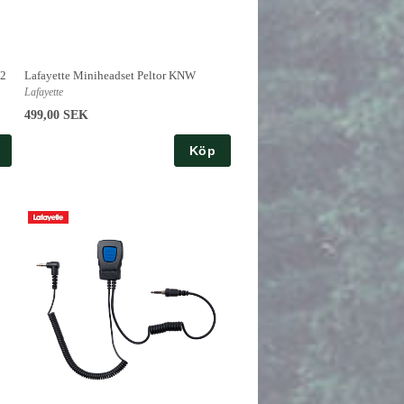
 2
Lafayette Miniheadset Peltor KNW
Lafayette
499,00 SEK
Köp