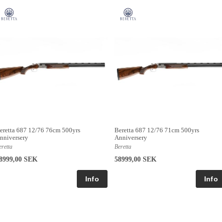
eretta 687 12/76 76cm 500yrs
Beretta 687 12/76 71cm 500yrs
nniversery
Anniversery
eretta
Beretta
8999,00 SEK
58999,00 SEK