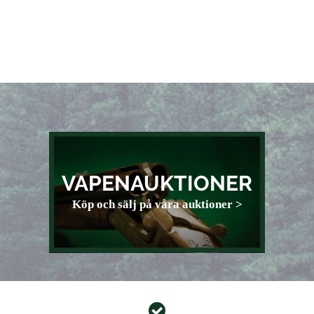
VAPENAUKTIONER
Köp och sälj på våra auktioner >