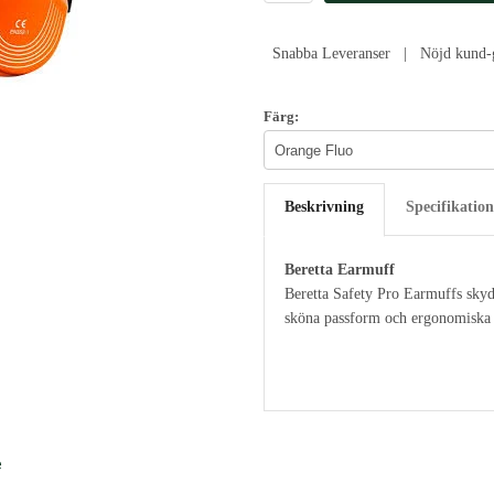
Snabba Leveranser | Nöjd kund-g
Färg:
Beskrivning
Specifikation
Beretta Earmuff
Beretta Safety Pro Earmuffs skyd
sköna passform och ergonomiska 
e