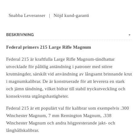
Snabba Leveranser | Nöjd kund-garanti
BESKRIVNING
Federal primers 215 Large Rifle Magnum
Federal 215 är kraftfulla Large Rifle Magnum‑tändhattar
utvecklade för pålitlig antändning i patroner med större
krutmängder, särskilt vid användning av långsamt brinnande krut
i magnumkalibrar. De är konstruerade för att leverera en stark
och jämn tändning, vilket bidrar till stabil tryckutveckling och
konsekventa utgångshastigheter.
Federal 215 är ett populärt val för kalibrar som exempelvis .300
Winchester Magnum, 7 mm Remington Magnum, .338
Winchester Magnum och andra högpresterande jakt- och
långhållskalibrar.