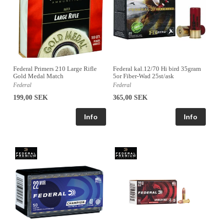
Federal Primers 210 Large Rifle
Federal kal.12/70 Hi bird 35gram
Gold Medal Match
5or Fiber-Wad 25st/ask
Federal
Federal
199,00 SEK
365,00 SEK