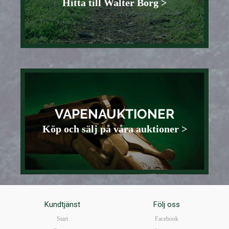
Hitta till Walter Borg >
VAPENAUKTIONER
Köp och sälj på våra auktioner >
Kundtjänst
Följ oss
Start
Facebook