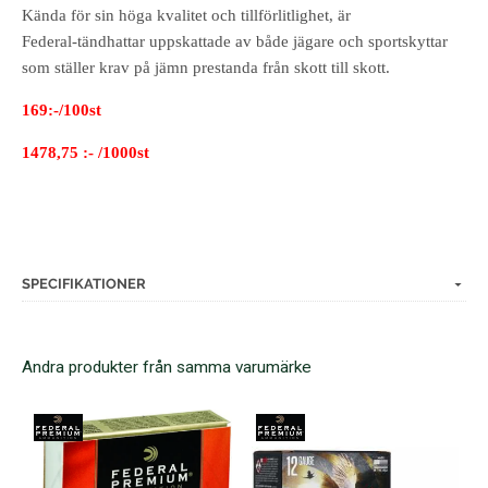
Kända för sin höga kvalitet och tillförlitlighet, är
Federal‑tändhattar uppskattade av både jägare och sportskyttar
som ställer krav på jämn prestanda från skott till skott.
169:-/100st
1478,75 :- /1000st
SPECIFIKATIONER
Andra produkter från samma varumärke