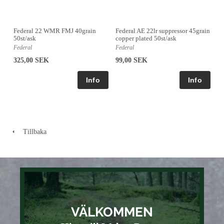
Federal AE 22lr suppressor 45grain
Federal 22 WMR FMJ 40grain
copper plated 50st/ask
50st/ask
Federal
Federal
99,00 SEK
325,00 SEK
Tillbaka
VÄLKOMMEN