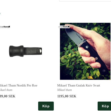
e
ikael Tham Nordik Pro Roe
Mikael Tham Gralak Kniv Svart
ikael tham
Mikael tham
89,00 SEK
1195,00 SEK
Köp
Köp