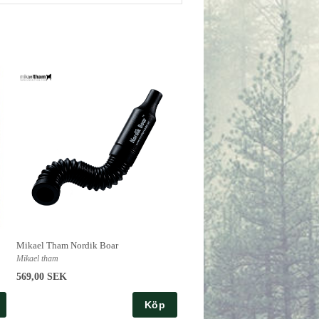
Mikael Tham Nordik Boar
Mikael tham
569,00 SEK
Köp