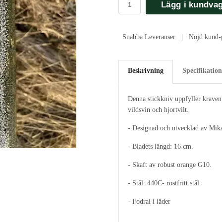
Lägg i kundva
Snabba Leveranser | Nöjd kund-g
Beskrivning
Specifikation
Denna stickkniv uppfyller krave
vildsvin och hjortvilt.
- Designad och utvecklad av Mik
- Bladets längd: 16 cm.
- Skaft av robust orange G10.
- Stål: 440C- rostfritt stål.
- Fodral i läder