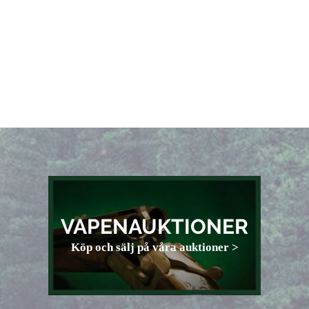
VAPENAUKTIONER
Köp och sälj på våra auktioner >