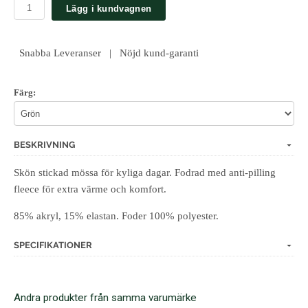
Lägg i kundvagnen
Snabba Leveranser | Nöjd kund-garanti
Färg:
BESKRIVNING
Skön stickad mössa för kyliga dagar. Fodrad med anti-pilling
fleece för extra värme och komfort.
85% akryl, 15% elastan. Foder 100% polyester.
SPECIFIKATIONER
Andra produkter från samma varumärke