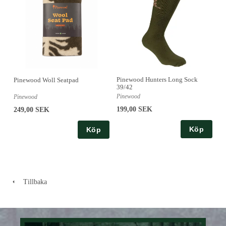
Pinewood Hunters Long Sock
Pinewood Woll Seatpad
39/42
Pinewood
Pinewood
199,00 SEK
249,00 SEK
Köp
Köp
Tillbaka