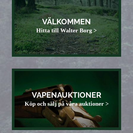
VÄLKOMMEN
Hitta till Walter Borg >
VAPENAUKTIONER
Köp och sälj på våra auktioner >