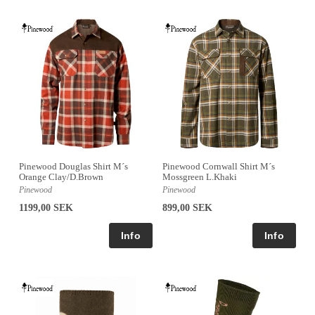
Pinewood Douglas Shirt M´s
Pinewood Cornwall Shirt M´s
Orange Clay/D.Brown
Mossgreen L.Khaki
Pinewood
Pinewood
1199,00 SEK
899,00 SEK